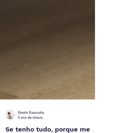
Gisele Essoudry
5 min de leitura