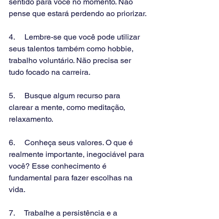
sentido para você no momento. Não 
pense que estará perdendo ao priorizar.
4.     Lembre-se que você pode utilizar 
seus talentos também como hobbie, 
trabalho voluntário. Não precisa ser 
tudo focado na carreira.
5.     Busque algum recurso para 
clarear a mente, como meditação, 
relaxamento. 
6.     Conheça seus valores. O que é 
realmente importante, inegociável para 
você? Esse conhecimento é 
fundamental para fazer escolhas na 
vida.
7.     Trabalhe a persistência e a 