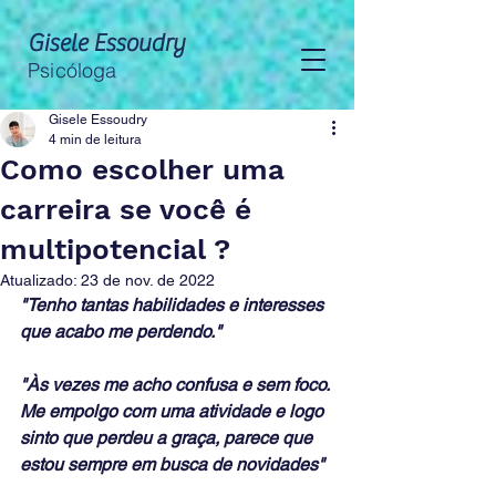
Gisele Essoudry
Psicóloga
Gisele Essoudry
4 min de leitura
Como escolher uma
carreira se você é
multipotencial ?
Atualizado:
23 de nov. de 2022
"Tenho tantas habilidades e interesses 
que acabo me perdendo." 
"Às vezes me acho confusa e sem foco. 
Me empolgo com uma atividade e logo 
sinto que perdeu a graça, parece que 
estou sempre em busca de novidades"