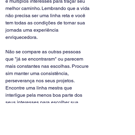
e múltiplos interesses para traçar seu 
melhor caminho. Lembrando que a vida 
não precisa ser uma linha reta e você 
tem todas as condições de tornar sua 
jornada uma experiência 
enriquecedora.
Não se compare as outras pessoas 
que "já se encontraram" ou parecem 
mais constantes nas escolhas. Procure 
sim manter uma consistência, 
perseverança nos seus projetos. 
Encontre uma linha mestra que 
interligue pela menos boa parte dos 
seus interesses para escolher sua 
profissão. 
Lembrando que você não precisa 
necessariamente utilizar todos os seus 