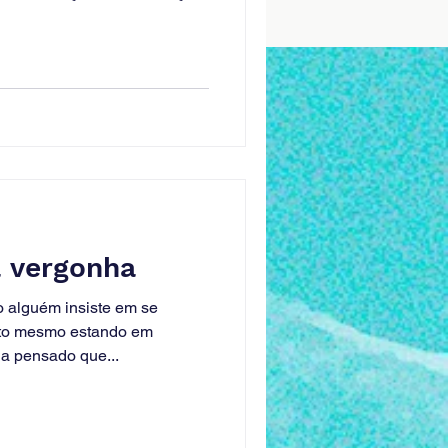
a vergonha
 alguém insiste em se
to mesmo estando em
ha pensado que...