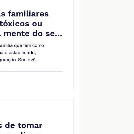
s familiares
tóxicos ou
na mente do seu
amília que tem como
a e estabilidade,
eração. Seu avô...
s de tomar