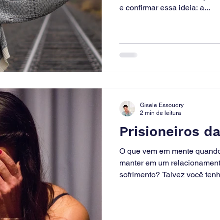
e confirmar essa ideia: a...
Gisele Essoudry
2 min de leitura
Prisioneiros d
O que vem em mente quando
manter em um relacionamen
sofrimento? Talvez você ten